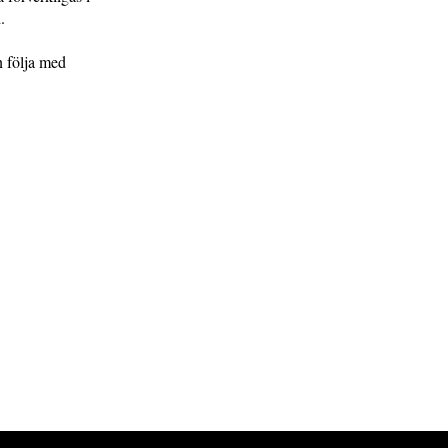
.
n följa med