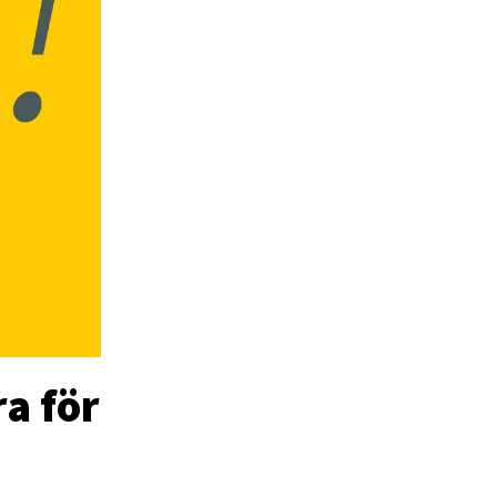
a för