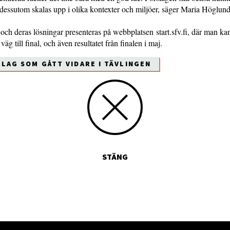
dessutom skalas upp i olika kontexter och miljöer, säger Maria Höglund
och deras lösningar presenteras på webbplatsen start.sfv.fi, där man ka
väg till final, och även resultatet från finalen i maj.
 LAG SOM GÅTT VIDARE I TÄVLINGEN
STÄNG