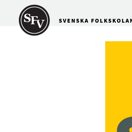
Gå till innehållet