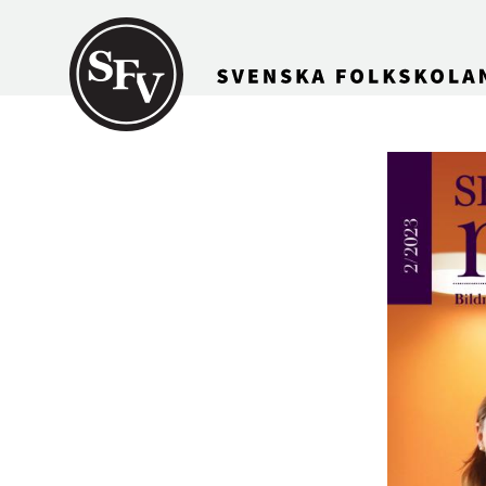
Gå till innehållet