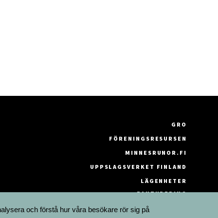
GRO
FÖRENINGSRESURSEN
MINNESRUNOR.FI
UPPSLAGSVERKET FINLAND
LÄGENHETER
FAKTURERING
nalysera och förstå hur våra besökare rör sig på