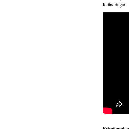
förändringar.
Prisnämndens 