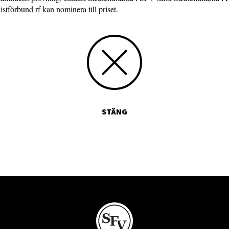
istförbund rf kan nominera till priset.
STÄNG