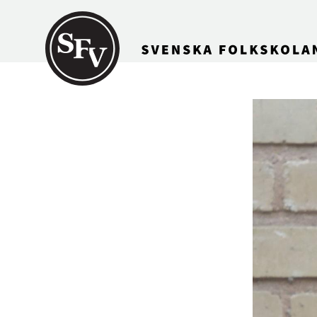
Gå till innehållet