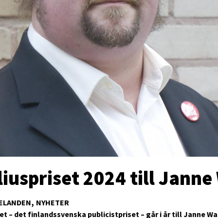
iuspriset 2024 till Janne
ELANDEN
NYHETER
t – det finlandssvenska publicistpriset – går i år till Janne Wa