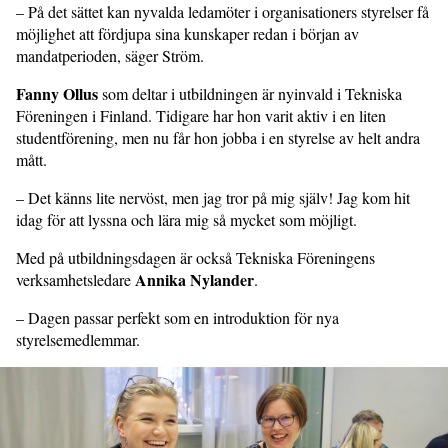
– På det sättet kan nyvalda ledamöter i organisationers styrelser få
möjlighet att fördjupa sina kunskaper redan i början av
mandatperioden, säger Ström.
Fanny Ollus
som deltar i utbildningen är nyinvald i Tekniska
Föreningen i Finland. Tidigare har hon varit aktiv i en liten
studentförening, men nu får hon jobba i en styrelse av helt andra
mått.
– Det känns lite nervöst, men jag tror på mig själv! Jag kom hit
idag för att lyssna och lära mig så mycket som möjligt.
Med på utbildningsdagen är också Tekniska Föreningens
Annika Nylander
verksamhetsledare
.
– Dagen passar perfekt som en introduktion för nya
styrelsemedlemmar.