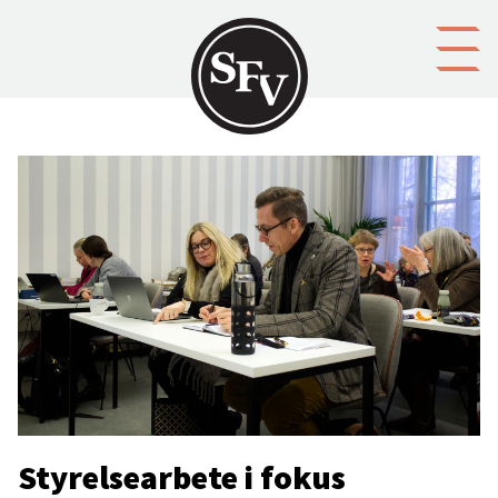
Gå till innehållet
Styrelsearbete i fokus