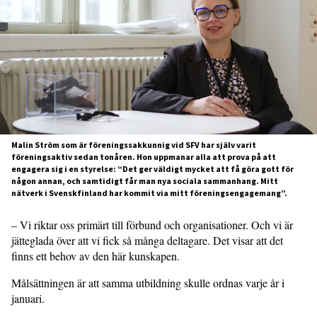
Malin Ström som är föreningssakkunnig vid SFV har själv varit
föreningsaktiv sedan tonåren. Hon uppmanar alla att prova på att
engagera sig i en styrelse: “Det ger väldigt mycket att få göra gott för
någon annan, och samtidigt får man nya sociala sammanhang. Mitt
nätverk i Svenskfinland har kommit via mitt föreningsengagemang”.
– Vi riktar oss primärt till förbund och organisationer. Och vi är
jätteglada över att vi fick så många deltagare. Det visar att det
finns ett behov av den här kunskapen.
Målsättningen är att samma utbildning skulle ordnas varje år i
januari.