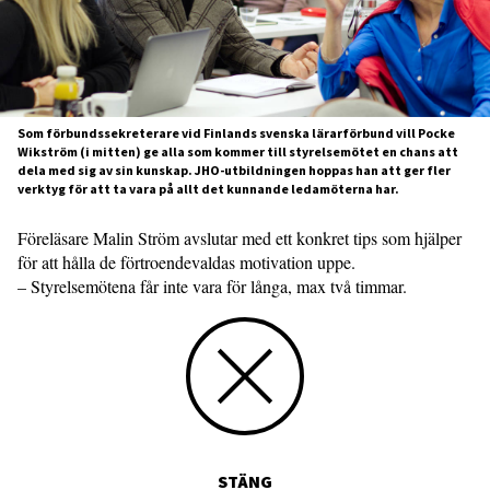
Som förbundssekreterare vid Finlands svenska lärarförbund vill Pocke
Wikström (i mitten) ge alla som kommer till styrelsemötet en chans att
dela med sig av sin kunskap. JHO-utbildningen hoppas han att ger fler
verktyg för att ta vara på allt det kunnande ledamöterna har.
Föreläsare Malin Ström avslutar med ett konkret tips som hjälper
för att hålla de förtroendevaldas motivation uppe.
– Styrelsemötena får inte vara för långa, max två timmar.
STÄNG