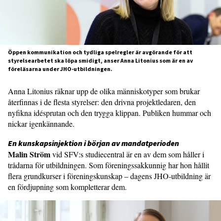
Öppen kommunikation och tydliga spelregler är avgörande för att
styrelsearbetet ska löpa smidigt, anser Anna Litonius som är en av
föreläsarna under JHO-utbildningen.
Anna Litonius räknar upp de olika människotyper som brukar
återfinnas i de flesta styrelser: den drivna projektledaren, den
nyfikna idésprutan och den trygga klippan. Publiken hummar och
nickar igenkännande.
En kunskapsinjektion i början av mandatperioden
Malin Ström
vid SFV:s studiecentral är en av dem som håller i
trådarna för utbildningen. Som föreningssakkunnig har hon hållit
flera grundkurser i föreningskunskap – dagens JHO-utbildning är
en fördjupning som kompletterar dem.