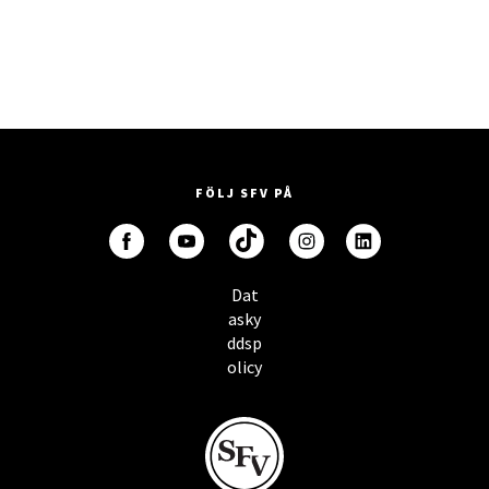
FÖLJ SFV PÅ
Dat
asky
ddsp
olicy