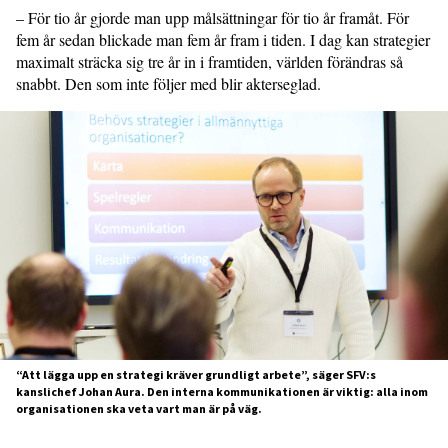
– För tio år gjorde man upp målsättningar för tio år framåt. För
fem år sedan blickade man fem år fram i tiden. I dag kan strategier
maximalt sträcka sig tre år in i framtiden, världen förändras så
snabbt. Den som inte följer med blir akterseglad.
“Att lägga upp en strategi kräver grundligt arbete”, säger SFV:s
kanslichef Johan Aura. Den interna kommunikationen är viktig: alla inom
organisationen ska veta vart man är på väg.