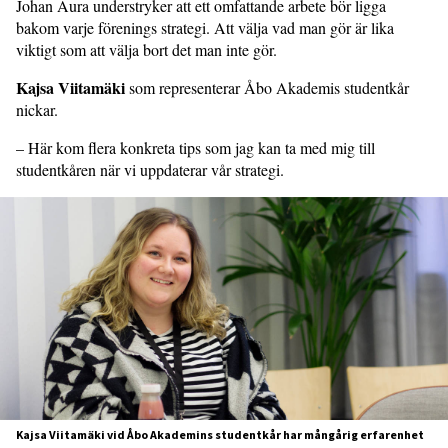
Johan Aura understryker att ett omfattande arbete bör ligga
bakom varje förenings strategi. Att välja vad man gör är lika
viktigt som att välja bort det man inte gör.
Kajsa Viitamäki
som representerar Åbo Akademis studentkår
nickar.
– Här kom flera konkreta tips som jag kan ta med mig till
studentkåren när vi uppdaterar vår strategi.
Kajsa Viitamäki vid Åbo Akademins studentkår har mångårig erfarenhet