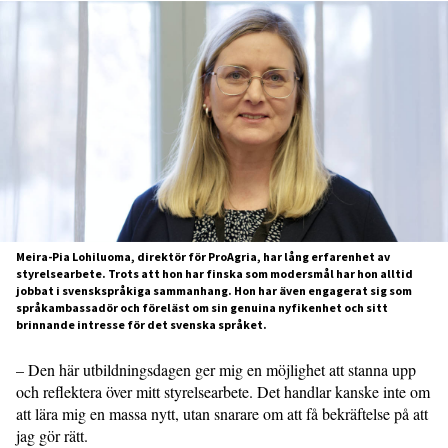
Meira-Pia Lohiluoma, direktör för ProAgria, har lång erfarenhet av
styrelsearbete. Trots att hon har finska som modersmål har hon alltid
jobbat i svenskspråkiga sammanhang. Hon har även engagerat sig som
språkambassadör och föreläst om sin genuina nyfikenhet och sitt
brinnande intresse för det svenska språket.
– Den här utbildningsdagen ger mig en möjlighet att stanna upp
och reflektera över mitt styrelsearbete. Det handlar kanske inte om
att lära mig en massa nytt, utan snarare om att få bekräftelse på att
jag gör rätt.