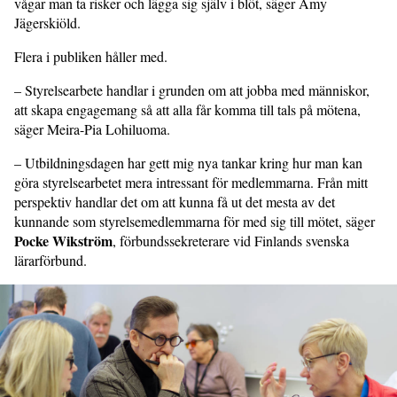
vågar man ta risker och lägga sig själv i blöt, säger Amy
Jägerskiöld.
Flera i publiken håller med.
– Styrelsearbete handlar i grunden om att jobba med människor,
att skapa engagemang så att alla får komma till tals på mötena,
säger Meira-Pia Lohiluoma.
– Utbildningsdagen har gett mig nya tankar kring hur man kan
göra styrelsearbetet mera intressant för medlemmarna. Från mitt
perspektiv handlar det om att kunna få ut det mesta av det
kunnande som styrelsemedlemmarna för med sig till mötet, säger
Pocke Wikström
, förbundssekreterare vid Finlands svenska
lärarförbund.