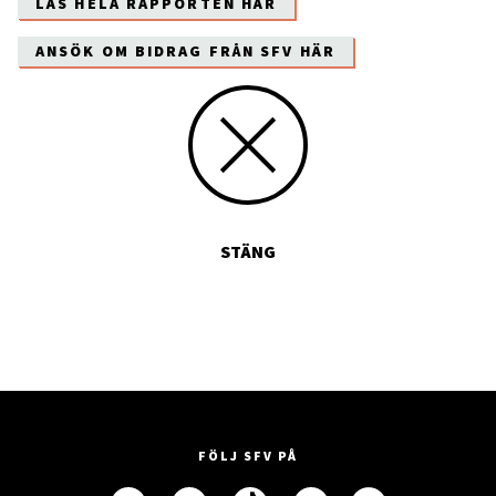
LÄS HELA RAPPORTEN HÄR
ANSÖK OM BIDRAG FRÅN SFV HÄR
STÄNG
FÖLJ SFV PÅ