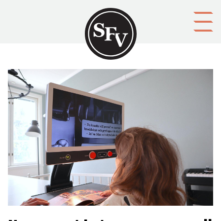
Gå till innehållet