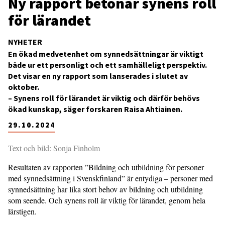
Ny rapport betonar synens roll
för lärandet
NYHETER
En ökad medvetenhet om synnedsättningar är viktigt
både ur ett personligt och ett samhälleligt perspektiv.
Det visar en ny rapport som lanserades i slutet av
oktober.
– Synens roll för lärandet är viktig och därför behövs
ökad kunskap, säger forskaren Raisa Ahtiainen.
29.10.2024
Text och bild: Sonja Finholm
Resultaten av rapporten ”Bildning och utbildning för personer
med synnedsättning i Svenskfinland” är entydiga – personer med
synnedsättning har lika stort behov av bildning och utbildning
som seende. Och synens roll är viktig för lärandet, genom hela
lärstigen.