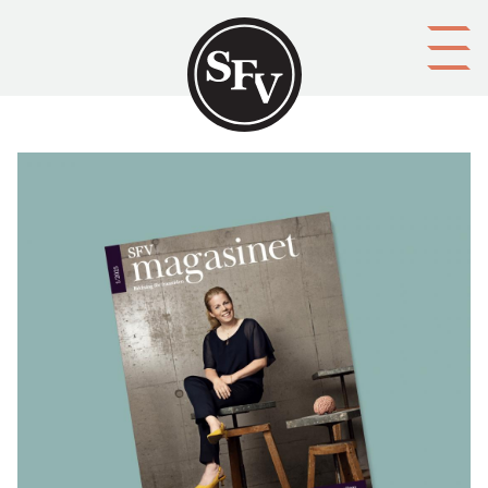
Gå till innehållet