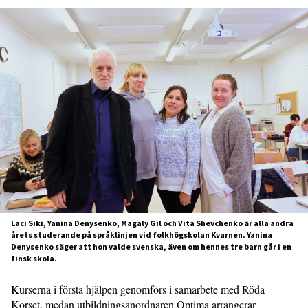
Laci Siki, Yanina Denysenko, Magaly Gil och Vita Shevchenko är alla andra
årets studerande på språklinjen vid folkhögskolan Kvarnen. Yanina
Denysenko säger att hon valde svenska, även om hennes tre barn går i en
finsk skola.
Kurserna i första hjälpen genomförs i samarbete med Röda
Korset, medan utbildningsanordnaren Optima arrangerar