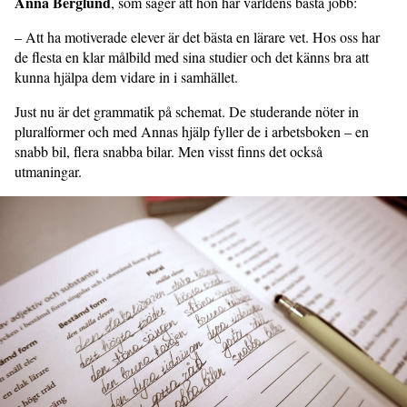
Anna Berglund
, som säger att hon har världens bästa jobb:
– Att ha motiverade elever är det bästa en lärare vet. Hos oss har
de flesta en klar målbild med sina studier och det känns bra att
kunna hjälpa dem vidare in i samhället.
Just nu är det grammatik på schemat. De studerande nöter in
pluralformer och med Annas hjälp fyller de i arbetsboken – en
snabb bil, flera snabba bilar. Men visst finns det också
utmaningar.