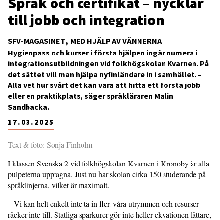
Språk och certifikat – nycklar
till jobb och integration
SFV-MAGASINET
MED HJÄLP AV VÄNNERNA
Hygienpass och kurser i första hjälpen ingår numera i
integrationsutbildningen vid folkhögskolan Kvarnen. På
det sättet vill man hjälpa nyfinländare in i samhället. –
Alla vet hur svårt det kan vara att hitta ett första jobb
eller en praktikplats, säger språkläraren Malin
Sandbacka.
17.03.2025
Text & foto: Sonja Finholm
I klassen Svenska 2 vid folkhögskolan Kvarnen i Kronoby är alla
pulpeterna upptagna. Just nu har skolan cirka 150 studerande på
språklinjerna, vilket är maximalt.
– Vi kan helt enkelt inte ta in fler, våra utrymmen och resurser
räcker inte till. Statliga sparkurer gör inte heller ekvationen lättare,