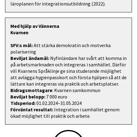
läroplanen för integrationsutbildning (2022).
Med hjälp av Vännerna
Kvarnen
SFV:s mål:
Att stärka demokratin och motverka
polarisering
Beviljat ändamål:
Nyfinländare har svårt att komma in
på arbetsmarknaden och integreras i samhället. Därför
vill Kvarnens Språklinje ge sina studerande möjlighet
att avlägga hygienpasskort och första hjälpen så att de
lättare kan integreras via praktik och arbetsplatser.
Bidragsmottagare
: Kvarnen samkommun
Beviljat belopp:
7 000 euro
Tidsperiod:
01.02.2024–31.05.2024
Förväntat resultat:
Integration i samhället genom
ökad möjlighet till praktik och arbete.