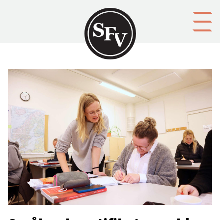
Gå till innehållet