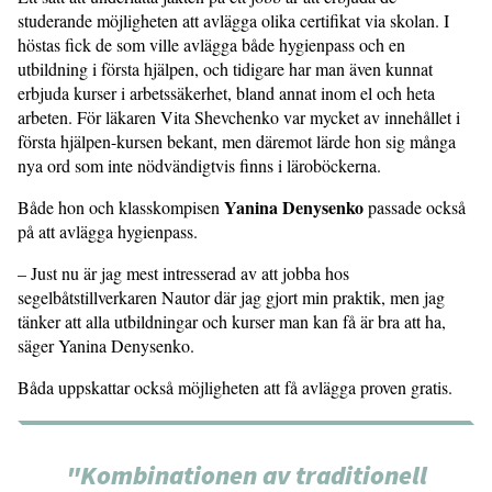
studerande möjligheten att avlägga olika certifikat via skolan. I
höstas fick de som ville avlägga både hygienpass och en
utbildning i första hjälpen, och tidigare har man även kunnat
erbjuda kurser i arbetssäkerhet, bland annat inom el och heta
arbeten. För läkaren Vita Shevchenko var mycket av innehållet i
första hjälpen-kursen bekant, men däremot lärde hon sig många
nya ord som inte nödvändigtvis finns i läroböckerna.
Yanina Denysenko
Både hon och klasskompisen
passade också
på att avlägga hygienpass.
– Just nu är jag mest intresserad av att jobba hos
segelbåtstillverkaren Nautor där jag gjort min praktik, men jag
tänker att alla utbildningar och kurser man kan få är bra att ha,
säger Yanina Denysenko.
Båda uppskattar också möjligheten att få avlägga proven gratis.
"Kombinationen av traditionell