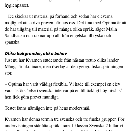
hygienpasset.
– De skickar ut material på förhand och sedan har eleverna
möjlighet att skriva proven här hos oss. Det fina med Optima är att
de har tillgång till material på många olika språk, säger Malin
Sandbacka och räknar upp allt från engelska till ryska och
spanska.
Olika bakgrunder, olika behov
Just nu har Kvarnen studerande från nästan trettio olika länder.
Många är ukrainare, men överlag är den geografiska spridningen
stor.
– Optima har varit väldigt flexibla. Vi hade till exempel en elev
vars läsförståelse i svenska inte var på en tillräckligt hög nivå, så
hen fick göra provet muntligt.
Testet fanns nämligen inte på hens modersmål.
Kvarnen har denna termin tre svenska och tre finska grupper. För
undervisningen står åtta språklärare. I klassen Svenska 2 hittar vi