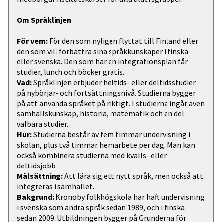
Om Språklinjen
För vem:
För den som nyligen flyttat till Finland eller
den som vill förbättra sina språkkunskaper i finska
eller svenska. Den som har en integrationsplan får
studier, lunch och böcker gratis.
Vad:
Språklinjen erbjuder heltids- eller deltidsstudier
på nybörjar- och fortsättningsnivå. Studierna bygger
på att använda språket på riktigt. I studierna ingår även
samhällskunskap, historia, matematik och en del
valbara studier.
Hur:
Studierna består av fem timmar undervisning i
skolan, plus två timmar hemarbete per dag. Man kan
också kombinera studierna med kvälls- eller
deltidsjobb.
Målsättning:
Att lära sig ett nytt språk, men också att
integreras i samhället.
Bakgrund:
Kronoby folkhögskola har haft undervisning
i svenska som andra språk sedan 1989, och i finska
sedan 2009. Utbildningen bygger på Grunderna för