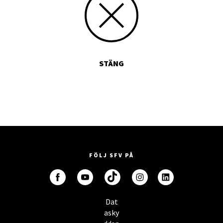
STÄNG
FÖLJ SFV PÅ
Dat
asky