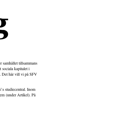
er samhället tillsammans
sociala kapitalet i
. Det här vill vi på SFV
:s studiecentral. Inom
em (under Artikel). På