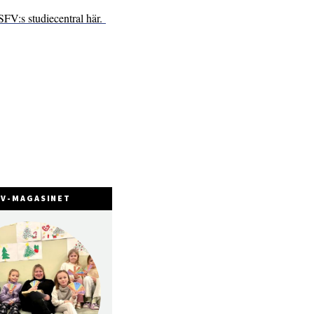
SFV:s studiecentral här.
FV-MAGASINET