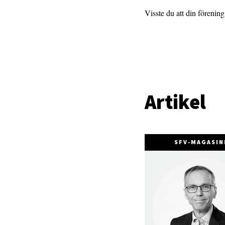
Visste du att din förenin
Artikel
SFV-MAGASIN