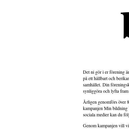
Det ni gör i er förening 
på ett hållbart och berik
samhället. Din föreningsku
synliggöra och lyfta fr
Årligen genomförs över 8
kampanjen Min bildning b
sociala medier kan du fö
Genom kampanjen vill vi 