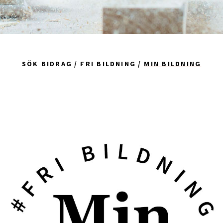
SÖK BIDRAG
FRI BILDNING
MIN BILDNING