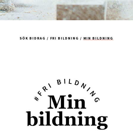
SÖK BIDRAG
FRI BILDNING
MIN BILDNING