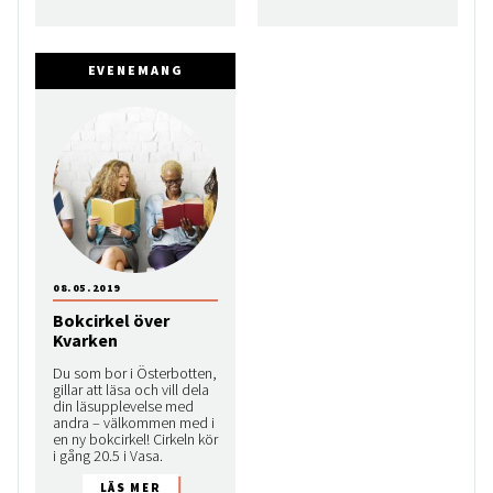
EVENEMANG
08.05.2019
Bokcirkel över
Kvarken
Du som bor i Österbotten,
gillar att läsa och vill dela
din läsupplevelse med
andra – välkommen med i
en ny bokcirkel! Cirkeln kör
i gång 20.5 i Vasa.