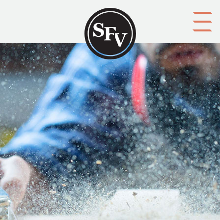
Gå till innehållet