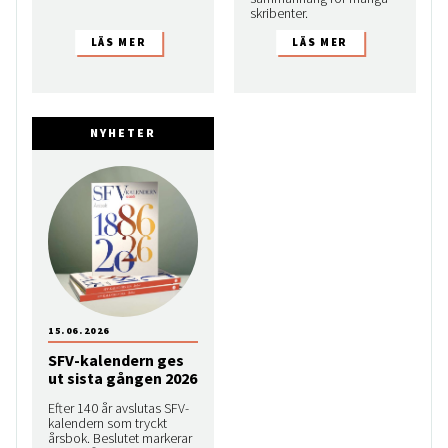
skribenter.
NYHETER
15.06.2026
SFV-kalendern ges
ut sista gången 2026
Efter 140 år avslutas SFV-
kalendern som tryckt
årsbok. Beslutet markerar