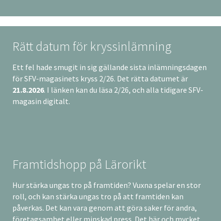
Rätt datum för kryssinlämning
Ett fel hade smugit in sig gällande sista inlämningsdagen
för SFV-magasinets kryss 2/26. Det rätta datumet är
21.8.2026
. I länken kan du läsa 2/26, och alla tidigare SFV-
magasin digitalt.
Framtidshopp på Lärorikt
Hur stärka ungas tro på framtiden? Vuxna spelar en stor
roll, och kan stärka ungas tro på att framtiden kan
påverkas. Det kan vara genom att göra saker för andra,
företagsamhet eller minskad press. Det här och mycket