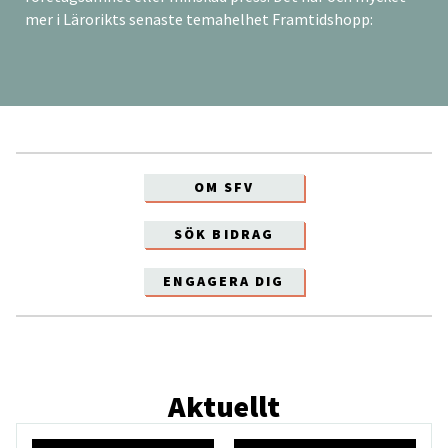
mer i Lärorikts senaste temahelhet Framtidshopp:
OM SFV
SÖK BIDRAG
ENGAGERA DIG
Aktuellt