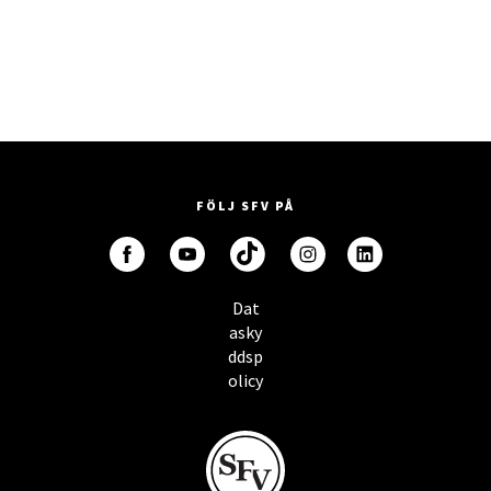
FÖLJ SFV PÅ
Dat
asky
ddsp
olicy