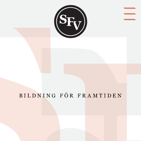
Gå till innehållet