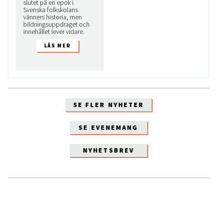
slutet på en epok i
Svenska folkskolans
vänners historia, men
bildningsuppdraget och
innehållet lever vidare.
SE FLER NYHETER
SE EVENEMANG
NYHETSBREV