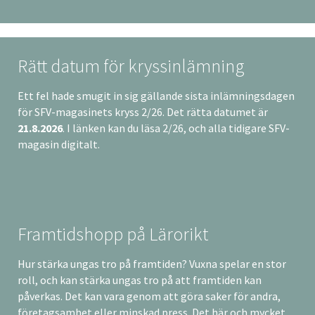
Rätt datum för kryssinlämning
Ett fel hade smugit in sig gällande sista inlämningsdagen
för SFV-magasinets kryss 2/26. Det rätta datumet är
21.8.2026
. I länken kan du läsa 2/26, och alla tidigare SFV-
magasin digitalt.
Framtidshopp på Lärorikt
Hur stärka ungas tro på framtiden? Vuxna spelar en stor
roll, och kan stärka ungas tro på att framtiden kan
påverkas. Det kan vara genom att göra saker för andra,
företagsamhet eller minskad press. Det här och mycket