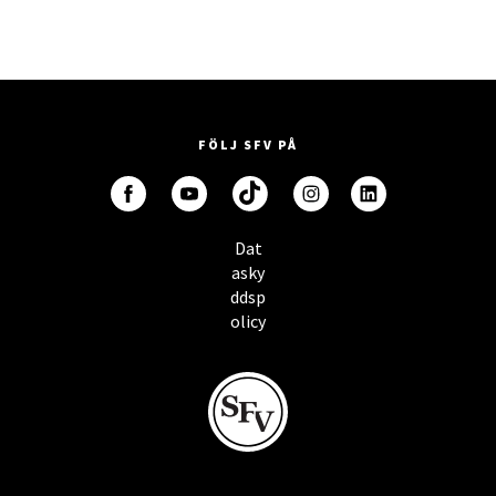
FÖLJ SFV PÅ
Dat
asky
ddsp
olicy