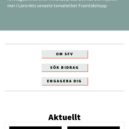
mer i Lärorikts senaste temahelhet Framtidshopp:
OM SFV
SÖK BIDRAG
ENGAGERA DIG
Aktuellt