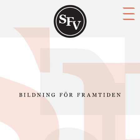
Gå till innehållet