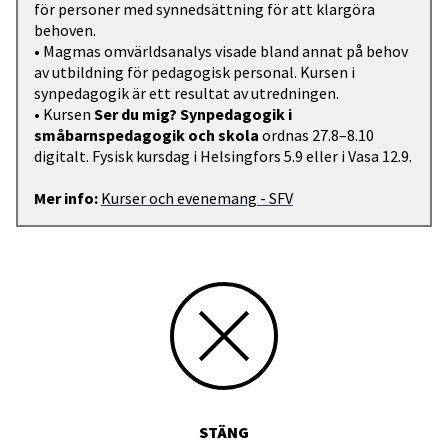
för personer med synnedsättning för att klargöra
behoven.
• Magmas omvärldsanalys visade bland annat på behov
av utbildning för pedagogisk personal. Kursen i
synpedagogik är ett resultat av utredningen.
• Kursen
Ser du mig? Synpedagogik i
småbarnspedagogik och skola
ordnas 27.8–8.10
digitalt. Fysisk kursdag i Helsingfors 5.9 eller i Vasa 12.9.
Mer info:
Kurser och evenemang - SFV
STÄNG