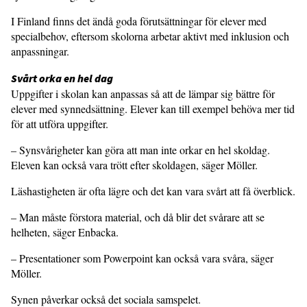
I Finland finns det ändå goda förut­sättningar för elever med
specialbehov, eftersom skolorna arbetar aktivt med inklusion och
anpassningar.
Svårt orka en hel dag
Uppgifter i skolan kan anpassas så att de lämpar sig bättre för
elever med synnedsättning. Elever kan till exempel behöva mer tid
för att utföra uppgifter.
– Synsvårigheter kan göra att man inte orkar en hel skoldag.
Eleven kan också vara trött efter skoldagen, säger Möller.
Läshastigheten är ofta lägre och det kan vara svårt att få överblick.
– Man måste förstora material, och då blir det svårare att se
helheten, säger Enbacka.
– Presentationer som Powerpoint kan också vara svåra, säger
Möller.
Synen påverkar också det sociala sam­spelet.