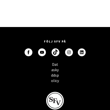
FÖLJ SFV PÅ
Dat
asky
ddsp
olicy