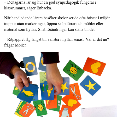
– Deltagarna lär sig hur en god synpedagogik fungerar i
klassrummet, säger Enbacka.
När handledande lärare besöker skolor ser de ofta brister i miljön:
trappor utan markeringar, öppna skåpdörrar och möbler eller
material som flyttas. Små förändringar kan ställa till det.
– Ritpappret låg längst till vänster i hyllan senast. Var är det nu?
frågar Möller.