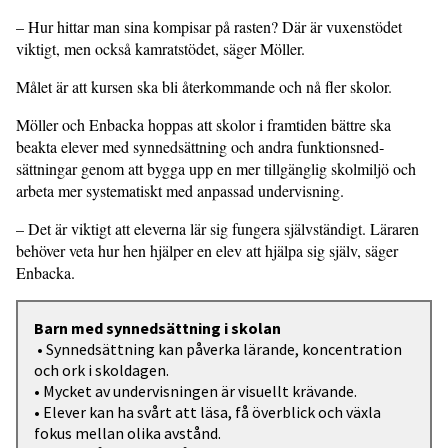
– Hur hittar man sina kompisar på rasten? Där är vuxenstödet
viktigt, men också kamratstödet, säger Möller.
Målet är att kursen ska bli återkom­mande och nå fler skolor.
Möller och Enbacka hoppas att skolor i framtiden bättre ska
beakta elever med synnedsättning och andra funktionsned­
sättningar genom att bygga upp en mer tillgänglig skolmiljö och
arbeta mer sys­tematiskt med anpassad undervisning.
– Det är viktigt att eleverna lär sig fungera självständigt. Läraren
behöver veta hur hen hjälper en elev att hjälpa sig själv, säger
Enbacka.
Barn med synnedsättning i skolan
• Synnedsättning kan påverka lärande, koncentration
och ork i skoldagen.
• Mycket av undervisningen är visuellt krävande.
• Elever kan ha svårt att läsa, få överblick och växla
fokus mellan olika avstånd.