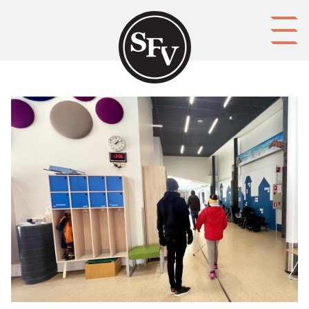
Gå till innehållet