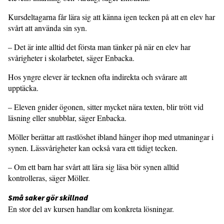
Kursdeltagarna får lära sig att känna igen tecken på att en elev har
svårt att använda sin syn.
– Det är inte alltid det första man tänker på när en elev har
svårigheter i skolarbetet, säger Enbacka.
Hos yngre elever är tecknen ofta indirekta och svårare att
upptäcka.
– Eleven gnider ögonen, sitter mycket nära texten, blir trött vid
läsning eller snubblar, säger Enbacka.
Möller berättar att rastlöshet ibland hänger ihop med utmaningar i
synen. Lässvårigheter kan också vara ett tidigt tecken.
– Om ett barn har svårt att lära sig läsa bör synen alltid
kontrolleras, säger Möller.
Små saker gör skillnad
En stor del av kursen handlar om konkreta lösningar.