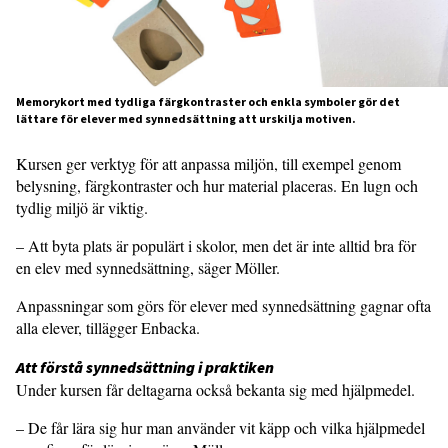
Memorykort med tydliga färgkontraster och enkla symboler gör det
lättare för elever med synnedsättning att urskilja motiven.
Kursen ger verktyg för att anpassa miljön, till exempel genom
belysning, färgkontraster och hur material placeras. En lugn och
tydlig miljö är viktig.
– Att byta plats är populärt i skolor, men det är inte alltid bra för
en elev med synnedsättning, säger Möller.
Anpassningar som görs för elever med synnedsättning gagnar ofta
alla elever, tillägger Enbacka.
Att förstå synnedsättning i prak­tiken
Under kursen får deltagarna också bekanta sig med hjälpmedel.
– De får lära sig hur man använder vit käpp och vilka hjälpmedel