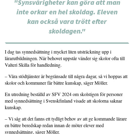
"Synsvårigheter kan göra att man
inte orkar en hel skoldag. Eleven
kan också vara trött efter
skoldagen."
I dag tas synnedsättning i mycket liten utsträckning upp i
lärarutbildningen. När behovet uppstår vänder sig skolor ofta till
Valteri Skilla för handledning.
– Våra stödtjänster är begränsade till några dagar, så vi hoppas att
skolor och kommuner får bättre kunskap, säger Möller.
En utredning beställd av SFV 2024 om skolstigen för personer
med synnedsätt­ning i Svenskfinland visade att skolorna saknar
kunskap.
– Vi såg att det fanns ett tydligt behov av att ge kommande lärare
en bättre beredskap redan innan de möter elever med
synnedsättning, säger Möller.