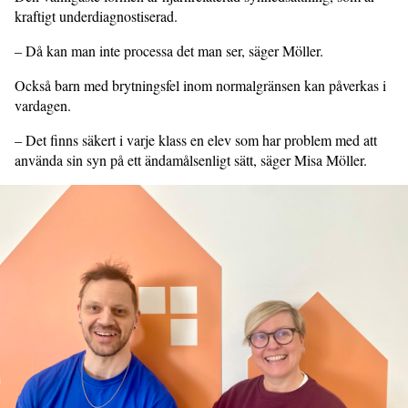
kraftigt underdiag­nostiserad.
– Då kan man inte processa det man ser, säger Möller.
Också barn med brytningsfel inom normalgränsen kan påverkas i
vardagen.
– Det finns säkert i varje klass en elev som har problem med att
använda sin syn på ett ändamålsenligt sätt, säger Misa Möller.