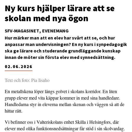
Ny kurs hjälper lärare att se
skolan med nya ögon
SFV-MAGASINET
EVENEMANG
Hur märker man att en elev har svårt att se, och hur
anpassar man undervisningen? En ny kurs i synpedagogik
ska ge lärare och studerande grundläggande kunskap
innan de möter sin första elev med synnedsättning.
02.06.2026
Text och foto: Pia Iisaho
En metallskena löper längs golvet i skolans korridor. En liten
grupp elever med vita käppar kommer in med sina handledare.
Handledarna styr in eleverna mellan skenan och väggen så att de
hittar rätt.
Vi befinner oss i Valteriskolans enhet Skilla i Helsingfors, där
elever med olika funktionsnedsättningar får stöd i sin skolvardag.