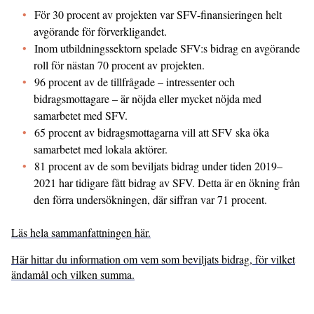
För 30 procent av projekten var SFV-finansieringen helt
avgörande för förverkligandet.
Inom utbildningssektorn spelade SFV:s bidrag en avgörande
roll för nästan 70 procent av projekten.
96 procent av de tillfrågade – intressenter och
bidragsmottagare – är nöjda eller mycket nöjda med
samarbetet med SFV.
65 procent av bidragsmottagarna vill att SFV ska öka
samarbetet med lokala aktörer.
81 procent av de som beviljats bidrag under tiden 2019–
2021 har tidigare fått bidrag av SFV. Detta är en ökning från
den förra undersökningen, där siffran var 71 procent.
Läs hela sammanfattningen här.
Här hittar du information om vem som beviljats bidrag, för vilket
ändamål och vilken summa.