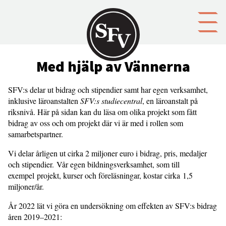
Gå till innehållet
Med hjälp av Vännerna
SFV:s delar ut bidrag och stipendier samt har egen verksamhet,
inklusive läroanstalten
SFV:s studiecentral
, en läroanstalt på
riksnivå. Här på sidan kan du läsa om olika projekt som fått
bidrag av oss och om projekt där vi är med i rollen som
samarbetspartner.
Vi delar årligen ut cirka 2 miljoner euro i bidrag, pris, medaljer
och stipendier. Vår egen bildningsverksamhet, som till
exempel projekt, kurser och föreläsningar, kostar cirka 1,5
miljoner/år.
År 2022 lät vi göra en undersökning om effekten av SFV:s bidrag
åren 2019–2021: