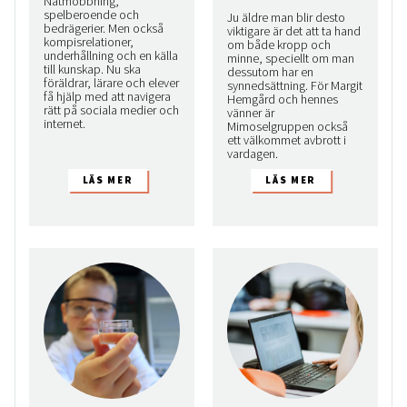
Nätmobbning,
spelberoende och
Ju äldre man blir desto
bedrägerier. Men också
viktigare är det att ta hand
kompis­relationer,
om både kropp och
underhållning och en källa
minne, speciellt om man
till kunskap. Nu ska
dessutom har en
föräldrar, lärare och elever
synnedsättning. För Margit
få hjälp med att navigera
Hemgård och hennes
rätt på sociala medier och
vänner är
internet.
Mimoselgruppen också
ett välkommet avbrott i
vardagen.