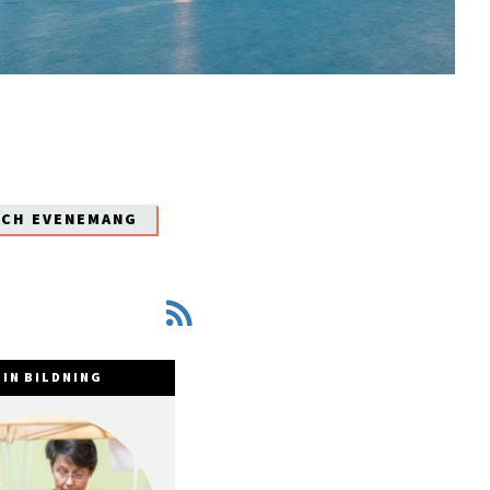
OCH EVENEMANG
IN BILDNING