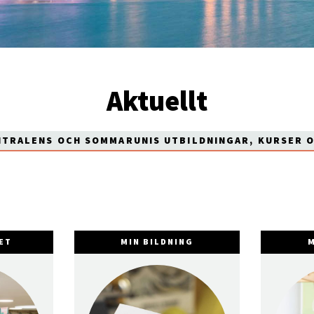
Aktuellt
NTRALENS OCH SOMMARUNIS UTBILDNINGAR, KURSER 
ET
MIN BILDNING
M