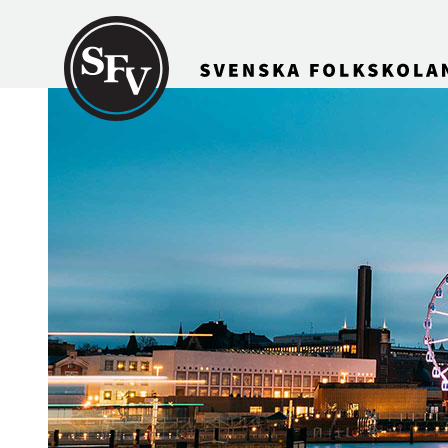
Gå till innehållet