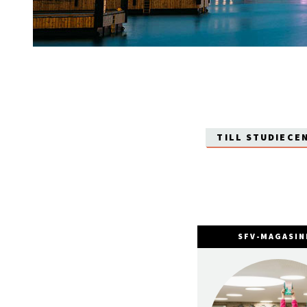
TILL STUDIECE
SFV-MAGASIN