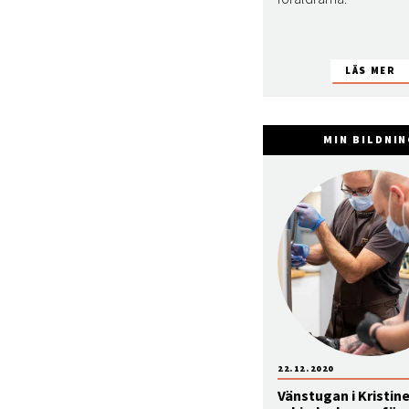
MIN BILDNI
22.12.2020
Vänstugan i Kristin