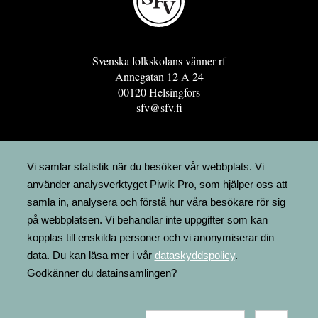
Svenska folkskolans vänner rf
Annegatan 12 A 24
00120 Helsingfors
sfv@sfv.fi
GRO
FÖRENINGSRESURSEN
Vi samlar statistik när du besöker vår webbplats. Vi
använder analysverktyget Piwik Pro, som hjälper oss att
MINNESRUNOR.FI
samla in, analysera och förstå hur våra besökare rör sig
UPPSLAGSVERKET FINLAND
på webbplatsen. Vi behandlar inte uppgifter som kan
LÄGENHETER
kopplas till enskilda personer och vi anonymiserar din
FAKTURERING
data. Du kan läsa mer i vår
dataskyddspolicy
.
Godkänner du datainsamlingen?