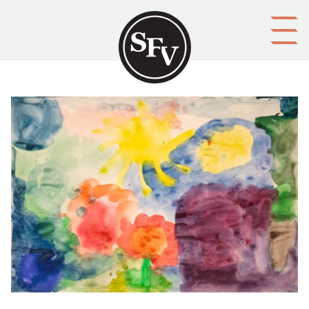
Gå till innehållet