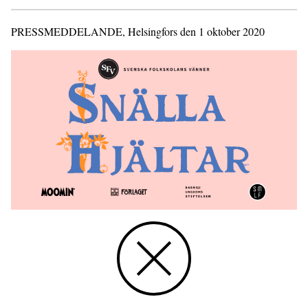
PRESSMEDDELANDE, Helsingfors den 1 oktober 2020