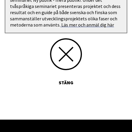
seminariet Ny publik - mera publik!. Under det
tvåspråkiga seminariet presenteras projektet och dess
resultat och en guide på både svenska och finska som
sammanställer utvecklingsprojektets olika faser och
metoderna som använts.
Läs mer och anmäl dig här
STÄNG