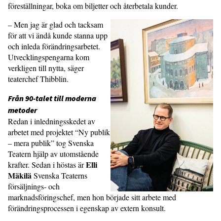
föreställningar, boka om biljetter och återbetala kunder.
– Men jag är glad och tacksam
för att vi ändå kunde stanna upp
och inleda förändringsarbetet.
Utvecklingspengarna kom
verkligen till nytta, säger
teaterchef Thibblin.
Från 90-talet till moderna
metoder
Redan i inledningsskedet av
arbetet med projektet “Ny publik
– mera publik” tog Svenska
Teatern hjälp av utomstående
Elli
krafter. Sedan i höstas är
Mäkilä
Svenska Teaterns
försäljnings- och
marknadsföringschef, men hon började sitt arbete med
förändringsprocessen i egenskap av extern konsult.