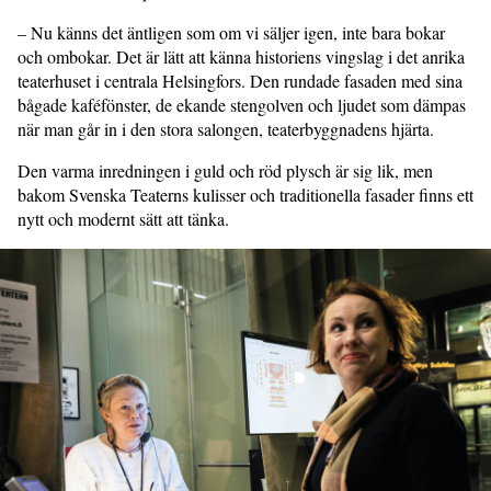
– Nu känns det äntligen som om vi säljer igen, inte bara bokar
och ombokar. Det är lätt att känna historiens vingslag i det anrika
teaterhuset i centrala Helsingfors. Den rundade fasaden med sina
bågade kaféfönster, de ekande stengolven och ljudet som dämpas
när man går in i den stora salongen, teaterbyggnadens hjärta.
Den varma inredningen i guld och röd plysch är sig lik, men
bakom Svenska Teaterns kulisser och traditionella fasader finns ett
nytt och modernt sätt att tänka.