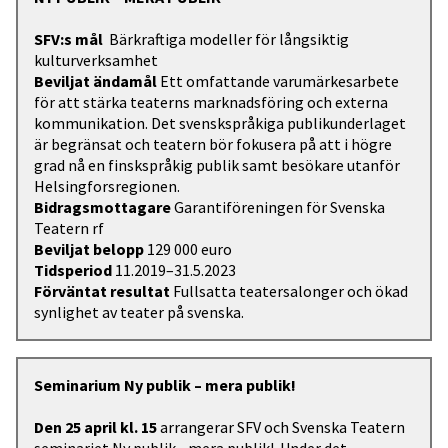
SFV:s mål
Bärkraftiga modeller för långsiktig
kulturverksamhet
Beviljat ändamål
Ett omfattande varumärkesarbete
för att stärka teaterns marknadsföring och externa
kommunikation. Det svenskspråkiga publikunderlaget
är begränsat och teatern bör fokusera på att i högre
grad nå en finskspråkig publik samt besökare utanför
Helsingforsregionen.
Bidragsmottagare
Garantiföreningen för Svenska
Teatern rf
Beviljat belopp
129 000 euro
Tidsperiod
11.2019–31.5.2023
Förväntat resultat
Fullsatta teatersalonger och ökad
synlighet av teater på svenska.
Seminarium Ny publik – mera publik!
Den 25 april kl. 15
arrangerar SFV och Svenska Teatern