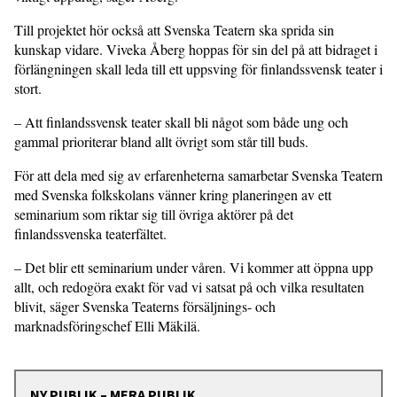
Till projektet hör också att Svenska Teatern ska sprida sin
kunskap vidare. Viveka Åberg hoppas för sin del på att bidraget i
förlängningen skall leda till ett uppsving för finlandssvensk teater i
stort.
– Att finlandssvensk teater skall bli något som både ung och
gammal prioriterar bland allt övrigt som står till buds.
För att dela med sig av erfarenheterna samarbetar Svenska Teatern
med Svenska folkskolans vänner kring planeringen av ett
seminarium som riktar sig till övriga aktörer på det
finlandssvenska teaterfältet.
– Det blir ett seminarium under våren. Vi kommer att öppna upp
allt, och redogöra exakt för vad vi satsat på och vilka resultaten
blivit, säger Svenska Teaterns försäljnings- och
marknadsföringschef Elli Mäkilä.
NY PUBLIK – MERA PUBLIK