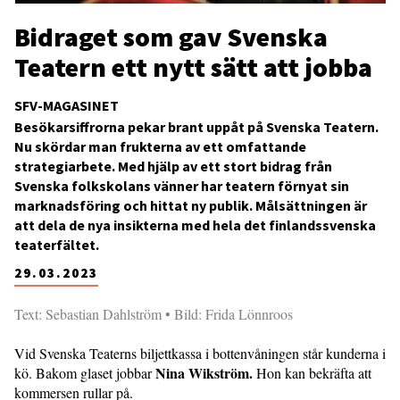
Bidraget som gav Svenska
Teatern ett nytt sätt att jobba
SFV-MAGASINET
Besökarsiffrorna pekar brant uppåt på Svenska Teatern.
Nu skördar man frukterna av ett omfattande
strategiarbete. Med hjälp av ett stort bidrag från
Svenska folkskolans vänner har teatern förnyat sin
marknadsföring och hittat ny publik. Målsättningen är
att dela de nya insikterna med hela det finlandssvenska
teaterfältet.
29.03.2023
Text: Sebastian Dahlström • Bild: Frida Lönnroos
Vid Svenska Teaterns biljettkassa i bottenvåningen står kunderna i
Nina Wikström.
kö. Bakom glaset jobbar
Hon kan bekräfta att
kommersen rullar på.