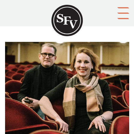
Gå till innehållet