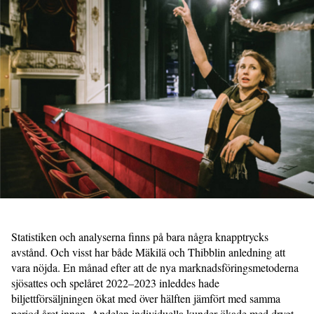
Statistiken och analyserna finns på bara några knapptrycks
avstånd. Och visst har både Mäkilä och Thibblin anledning att
vara nöjda. En månad efter att de nya marknadsföringsmetoderna
sjösattes och spelåret 2022–2023 inleddes hade
biljettförsäljningen ökat med över hälften jämfört med samma
period året innan. Andelen individuella kunder ökade med drygt