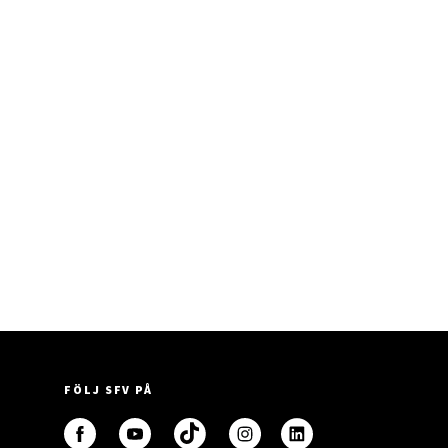
FÖLJ SFV PÅ