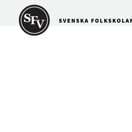
Gå till innehållet