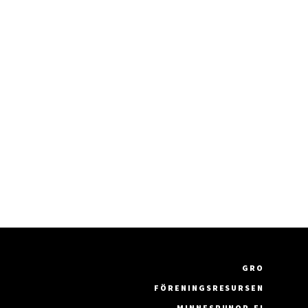
GRO
FÖRENINGSRESURSEN
MINNESRUNOR.FI