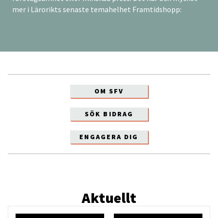
mer i Lärorikts senaste temahelhet Framtidshopp:
OM SFV
SÖK BIDRAG
ENGAGERA DIG
Aktuellt