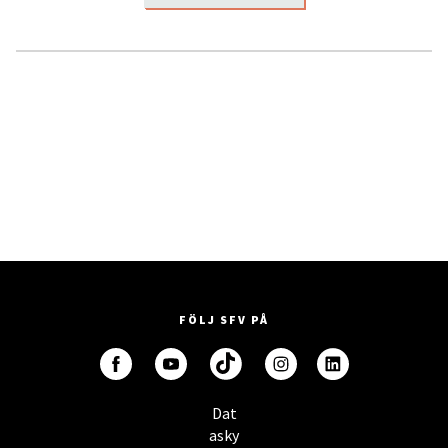
FÖLJ SFV PÅ
Dat
asky