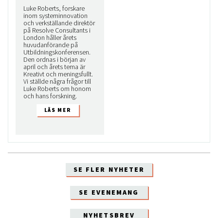
Luke Roberts, forskare
inom systeminnovation
och verkställande direktör
på Resolve Consultants i
London håller årets
huvudanförande på
Utbildningskonferensen.
Den ordnas i början av
april och årets tema är
Kreativt och meningsfullt.
Vi ställde några frågor till
Luke Roberts om honom
och hans forskning.
SE FLER NYHETER
SE EVENEMANG
NYHETSBREV