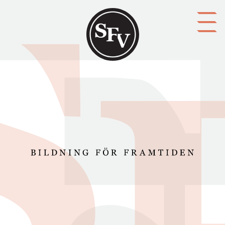
Gå till innehållet