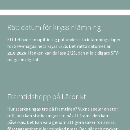
Rätt datum för kryssinlämning
Ett fel hade smugit in sig gällande sista inlämningsdagen
för SFV-magasinets kryss 2/26. Det rätta datumet är
21.8.2026
. I länken kan du läsa 2/26, och alla tidigare SFV-
magasin digitalt.
Framtidshopp på Lärorikt
Hur stärka ungas tro på framtiden? Vuxna spelar en stor
roll, och kan stärka ungas tro på att framtiden kan
påverkas. Det kan vara genom att göra saker för andra,
företagsamhet eller minskad press. Det här och mycket