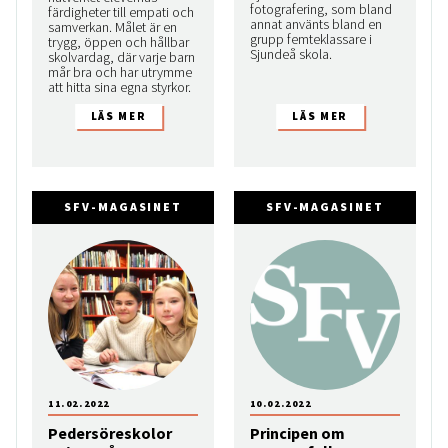
fotografering, som bland
färdigheter till empati och
annat använts bland en
samverkan. Målet är en
grupp femteklassare i
trygg, öppen och hållbar
Sjundeå skola.
skolvardag, där varje barn
mår bra och har utrymme
att hitta sina egna styrkor.
SFV-MAGASINET
SFV-MAGASINET
11.02.2022
10.02.2022
Pedersöreskolor
Principen om