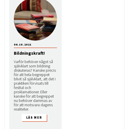
06.10.2021
Bildningskraft!
Varför behöver något så
självklart som bildning
diskuteras? Kanske precis
för att hela begreppet
blivit så självklart, att det i
praktiken förvisats till
festtal och
proklamationer. Eller
kanske för att begreppet
nu behöver dammas av
för att motsvara dagens
realiteter.