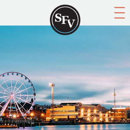
Gå till innehållet