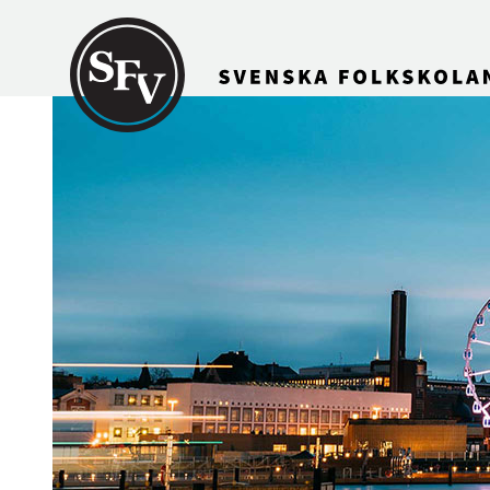
Gå till innehållet