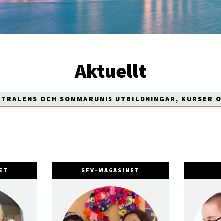
Aktuellt
NTRALENS OCH SOMMARUNIS UTBILDNINGAR, KURSER 
ET
SFV-MAGASINET