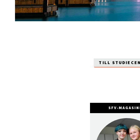
TILL STUDIECE
SFV-MAGASIN