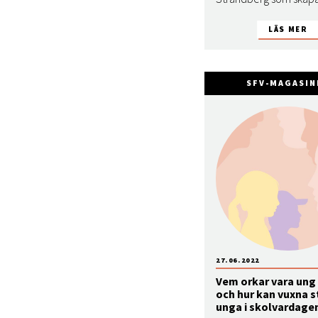
SFV-MAGASIN
27.06.2022
Vem orkar vara ung 
och hur kan vuxna 
unga i skolvardage