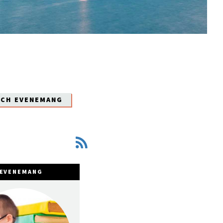
OCH EVENEMANG
EVENEMANG