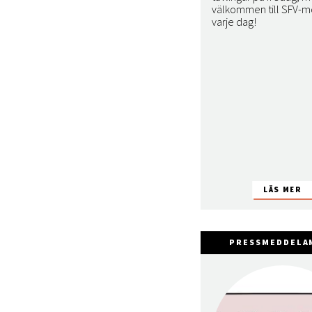
välkommen till SFV-m
varje dag!
PRESSMEDDELA