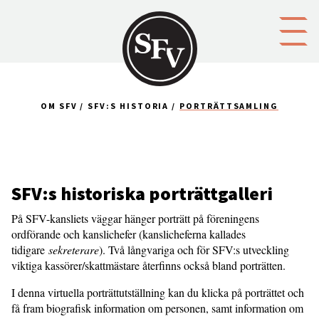
Gå till innehållet
OM SFV
SFV:S HISTORIA
PORTRÄTTSAMLING
SFV:s historiska porträttgalleri
På SFV-kansliets väggar hänger porträtt på föreningens
ordförande och kanslichefer (kanslicheferna kallades
tidigare
sekreterare
). Två långvariga och för SFV:s utveckling
viktiga kassörer/skattmästare återfinns också bland porträtten.
I denna virtuella porträttutställning kan du klicka på porträttet och
få fram biografisk information om personen, samt information om