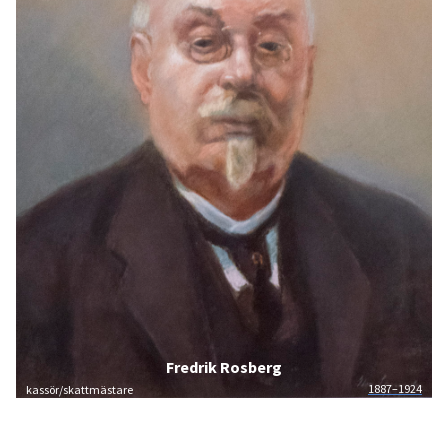
Fredrik Rosberg
1887–1924
kassör/skattmästare