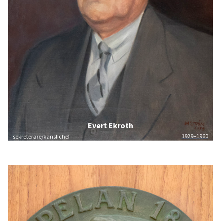
Evert Ekroth
1929–1960
sekreterare/kanslichef