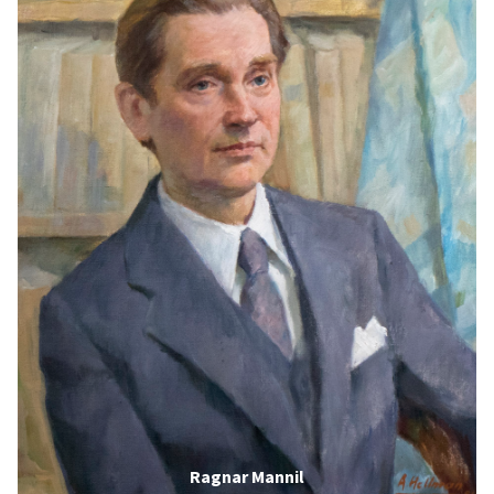
Ragnar Mannil