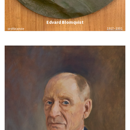
Edvard Blomqvist
1917–1931
ordförande