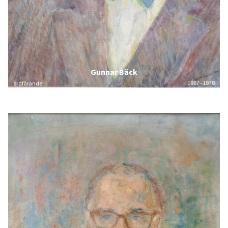
Gunnar Bäck
1967–1978
ordförande