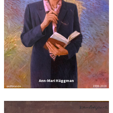
Ann-Mari Häggman
1998–2010
ordförande