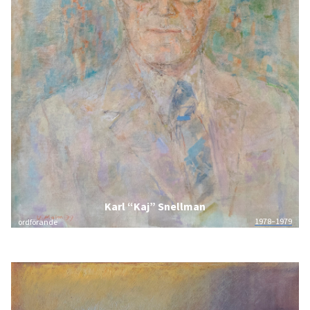
Karl “Kaj” Snellman
1978–1979
ordförande