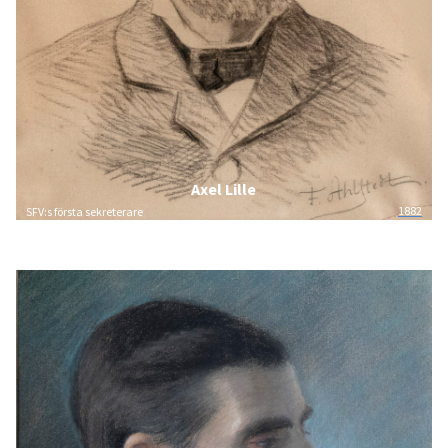
Axel Lille
1882
SFV:s första sekreterare