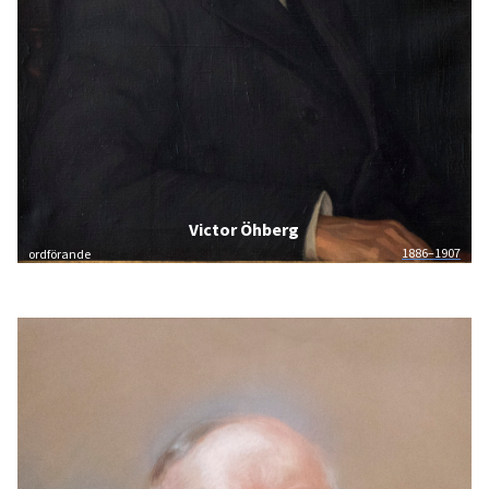
Victor Öhberg
1886–1907
ordförande