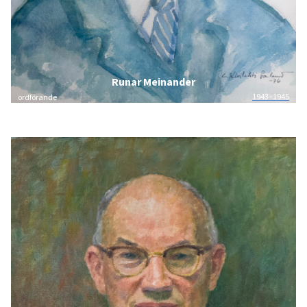
Runar Meinander
1943–1945
ordförande