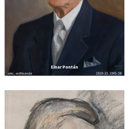
Einar Pontán
1919–25, 1945–58
sekr., ordförande