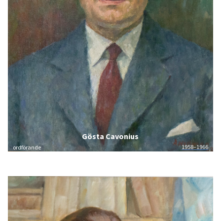
Gösta Cavonius
1958–1966
ordförande