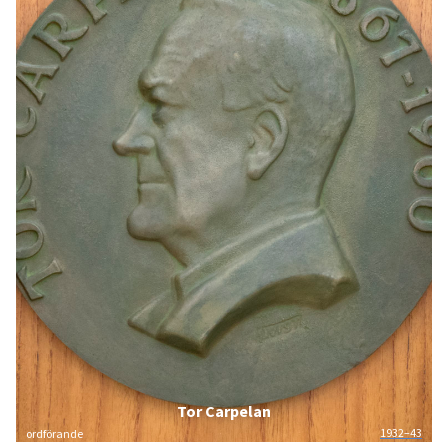
Tor Carpelan
1932–43
ordförande